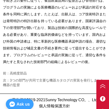
前：
高精度部品
次：
3つの部門が共同で主要な機器カタログの実装を発行しました
機器の監督
著作権©2019-2021Sunny Technology CO。、Ltd
Ask us
個人情報保護方針