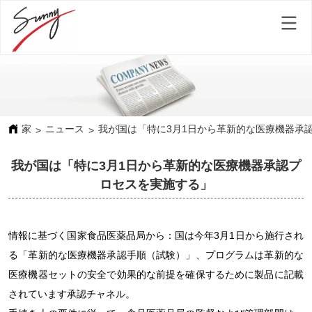
家
ニュース
我が国は「特に3月1日から革新的な医療機器承
>
>
我が国は「特に3月1日から革新的な医療機器承認プ
ロセスを実施する」